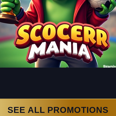
SEE ALL PROMOTIONS