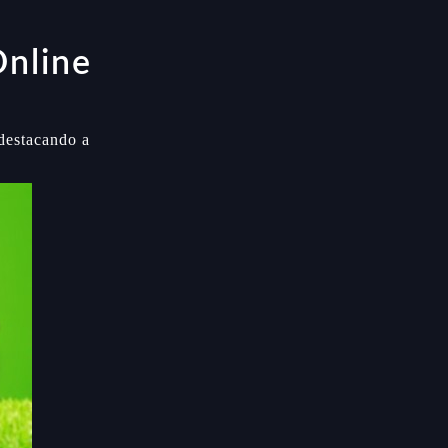
nline
destacando a