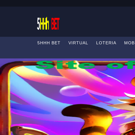
5HHH BET
VIRTUAL
LOTERIA
MOB